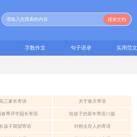
字数作文
句子语录
实用范
高三家长寄语
关于春天寄语
园春季开学园长寄语
给孩子的新年寄语15篇
长孩子期望寄语
对刚去世人的寄语