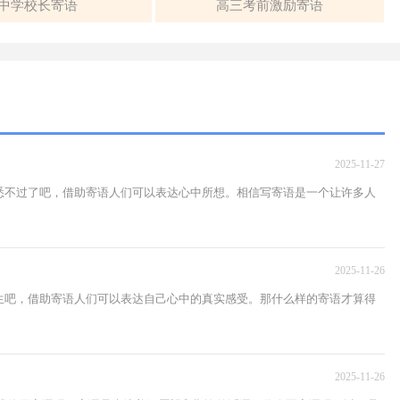
中学校长寄语
高三考前激励寄语
2025-11-27
悉不过了吧，借助寄语人们可以表达心中所想。相信写寄语是一个让许多人
2025-11-26
生吧，借助寄语人们可以表达自己心中的真实感受。那什么样的寄语才算得
2025-11-26