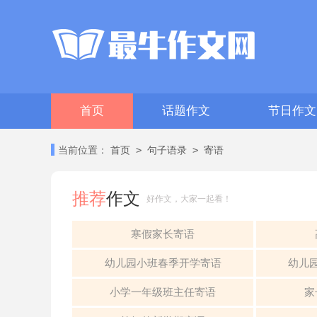
首页
话题作文
节日作文
>
>
当前位置：
首页
句子语录
寄语
推荐
作文
好作文，大家一起看！
寒假家长寄语
幼儿园小班春季开学寄语
幼儿
小学一年级班主任寄语
家