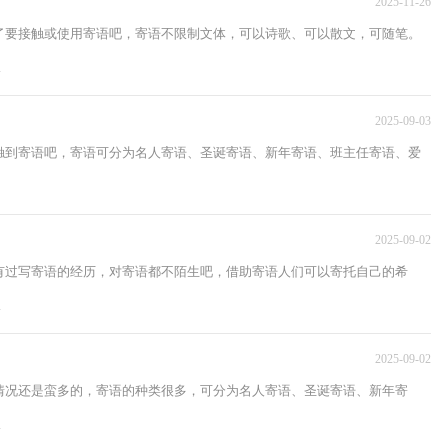
2025-11-26
了要接触或使用寄语吧，寄语不限制文体，可以诗歌、可以散文，可随笔。
.
2025-09-03
触到寄语吧，寄语可分为名人寄语、圣诞寄语、新年寄语、班主任寄语、爱
2025-09-02
有过写寄语的经历，对寄语都不陌生吧，借助寄语人们可以寄托自己的希
.
2025-09-02
情况还是蛮多的，寄语的种类很多，可分为名人寄语、圣诞寄语、新年寄
.