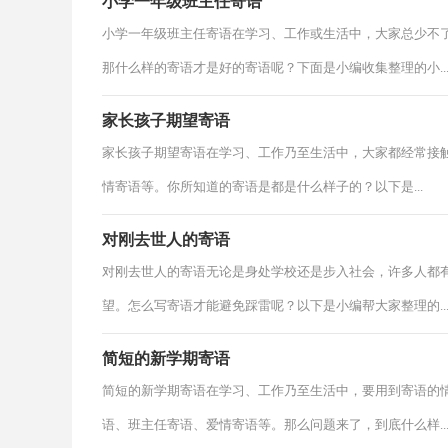
小学一年级班主任寄语
小学一年级班主任寄语在学习、工作或生活中，大家总少不
那什么样的寄语才是好的寄语呢？下面是小编收集整理的小..
家长孩子期望寄语
家长孩子期望寄语在学习、工作乃至生活中，大家都经常接
情寄语等。你所知道的寄语是都是什么样子的？以下是...
对刚去世人的寄语
对刚去世人的寄语无论是身处学校还是步入社会，许多人都
望。怎么写寄语才能避免踩雷呢？以下是小编帮大家整理的..
简短的新学期寄语
简短的新学期寄语在学习、工作乃至生活中，要用到寄语的
语、班主任寄语、爱情寄语等。那么问题来了，到底什么样..