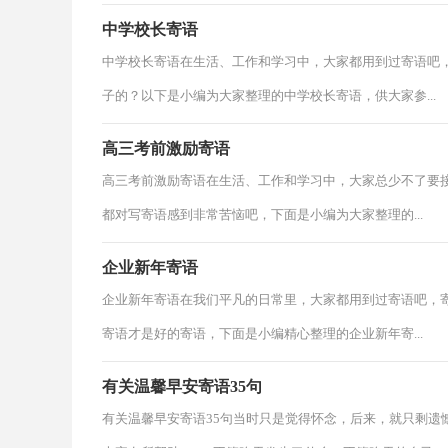
中学校长寄语
中学校长寄语在生活、工作和学习中，大家都用到过寄语吧
子的？以下是小编为大家整理的中学校长寄语，供大家参...
高三考前激励寄语
高三考前激励寄语在生活、工作和学习中，大家总少不了要
都对写寄语感到非常苦恼吧，下面是小编为大家整理的...
企业新年寄语
企业新年寄语在我们平凡的日常里，大家都用到过寄语吧，
寄语才是好的寄语，下面是小编精心整理的企业新年寄...
有关温馨早安寄语35句
有关温馨早安寄语35句当时只是觉得怀念，后来，就只剩遗