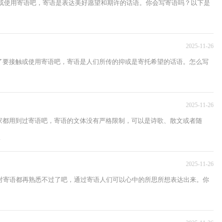
触或使用寄语吧，寄语是表达美好愿望和期许的话语。你会写寄语吗？以下是
2025-11-26
了要接触或使用寄语吧，寄语是人们所传的抑或是寄托希望的话语。怎么写
2025-11-26
家都用到过寄语吧，寄语的文体没有严格限制，可以是诗歌、散文或者随
.
2025-11-26
对寄语都再熟悉不过了吧，通过寄语人们可以心中的所思所想表达出来。你