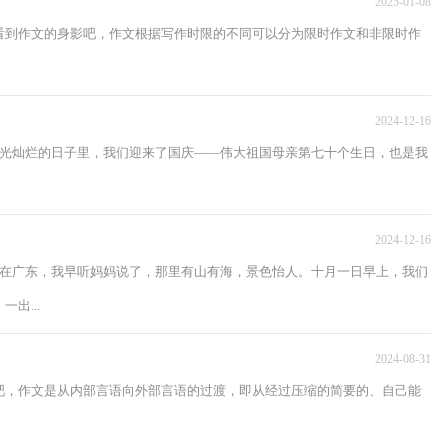
2025-01-08
看到作文的身影吧，作文根据写作时限的不同可以分为限时作文和非限时作
2024-12-16
阳光灿烂的日子里，我们迎来了国庆——伟大祖国母亲第七十个生日，也是我
2024-12-16
家在广东，我早听妈妈说了，那里有山有海，景色怡人。十月一日早上，我们
出...
2024-08-31
吧，作文是从内部言语向外部言语的过渡，即从经过压缩的简要的、自己能