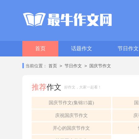
首页
话题作文
节日作文
>
>
当前位置：
首页
节日作文
国庆节作文
推荐
作文
好作文，大家一起看！
国庆节作文(集锦15篇)
国
庆祝国庆节作文
庆
开心的国庆节作文