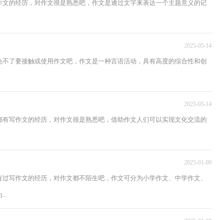
作文的经历，对作文很是熟悉吧，作文是通过文字来表达一个主题意义的记
2025-05-14
免不了要接触或使用作文吧，作文是一种言语活动，具有高度的综合性和创
2025-05-14
都有写作文的经历，对作文很是熟悉吧，借助作文人们可以实现文化交流的
2025-01-09
有过写作文的经历，对作文都不陌生吧，作文可分为小学作文、中学作文、
..