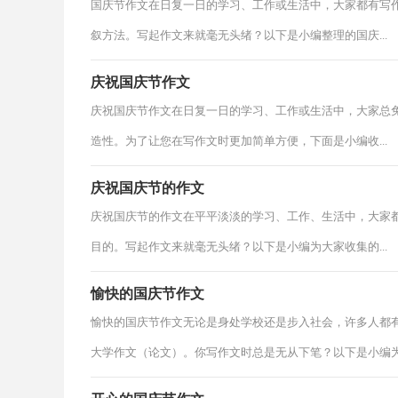
国庆节作文在日复一日的学习、工作或生活中，大家都有写
叙方法。写起作文来就毫无头绪？以下是小编整理的国庆...
庆祝国庆节作文
庆祝国庆节作文在日复一日的学习、工作或生活中，大家总
造性。为了让您在写作文时更加简单方便，下面是小编收...
庆祝国庆节的作文
庆祝国庆节的作文在平平淡淡的学习、工作、生活中，大家
目的。写起作文来就毫无头绪？以下是小编为大家收集的...
愉快的国庆节作文
愉快的国庆节作文无论是身处学校还是步入社会，许多人都
大学作文（论文）。你写作文时总是无从下笔？以下是小编为.