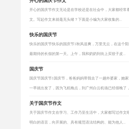
开心的国庆节作文
开心的国庆节作文无论是在学校还是在社会中，大家都经常
文。写起作文来就毫无头绪？下面是小编为大家收集的...
快乐的国庆节
快乐的国庆节快乐的国庆节1秋风送爽，万里无云，在这个
最期待的长假的第一天。上午，我和奶奶到街上买饺子皮...
国庆节
国庆节国庆节1国庆节，爸爸妈妈带我去了一趟外婆家，她
一早就出发了，因为飞机晚点，到广州白云机场已经很晚了，一
关于国庆节作文
关于国庆节作文在学习、工作乃至生活中，大家都写过作文
明白的语言，向开展的、具有规范语法结构的、能为他人...