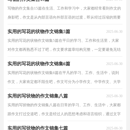
写物的作文集合15篇在生活、工作和学习中，大家都经常看到作文的
身影吧，作文是从内部言语向外部言语的过渡，即从经过压缩的简要
的、自己能明白的语言，向开展的、具有规范语法结构...
实用的写花的状物作文锦集5篇
2025-06-30
实用的写花的状物作文锦集5篇在平日的学习、工作和生活里，大家
对作文都再熟悉不过了吧，作文要求篇章结构完整，一定要避免无结
尾作文的出现。相信写作文是一个让许多人都头痛的...
实用的写花的状物作文锦集6篇
2025-06-30
实用的写花的状物作文锦集6篇在平凡的学习、工作、生活中，说到
作文，大家肯定都不陌生吧，作文可分为小学作文、中学作文、大学
作文（论文）。那要怎么写好作文呢？下面是小编收集整理...
实用的写状物的作文锦集八篇
2025-06-30
实用的写状物的作文锦集八篇在日常的学习、工作、生活中，大家都
跟作文打过交道吧，作文是经过人的思想考虑和语言组织，通过文字
来表达一个主题意义的记叙方法。那么你知道一篇好...
实用的写状物的作文锦集七篇
2025-06-30