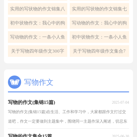
5篇
6篇
实用的写状物的作文锦集八
实用的写状物的作文锦集七
篇
篇
初中状物作文：我心中的狗
写动物的作文：我心中的狗
写动物的作文：一条小人鱼
初中状物作文：一条小人鱼
关于写物四年级作文300字
关于写物四年级作文集合7
汇编十篇
篇
写物作文
写物的作文(集锦15篇)
2025-07-04
写物的作文(集锦15篇)在生活、工作和学习中，大家都跟作文打过交
道吧，作文一定要做到主题集中，围绕同一主题作深入阐述，切忌东
拉西扯，主题涣散甚至无主题。相信很多朋友都对写作文...
写物的作文集合15篇
2025-06-30