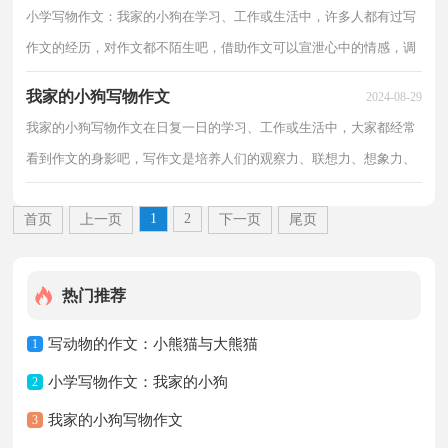
小学写物作文：我家的小狗在学习、工作或生活中，许多人都有过写
作文的经历，对作文都不陌生吧，借助作文可以宣泄心中的情感，调
节自己的心情。如何写一篇有思想、有文采的作文呢？下面...
我家的小狗写物作文
2024-08-29
我家的小狗写物作文在日复一日的学习、工作或生活中，大家都经常
看到作文的身影吧，写作文是培养人们的观察力、联想力、想象力、
思考力和记忆力的重要手段。你所见过的作文是什...
1
2
首页
上一页
下一页
尾页
热门推荐
写动物的作文：小熊猫与大熊猫
1
小学写物作文：我家的小狗
2
我家的小狗写物作文
3