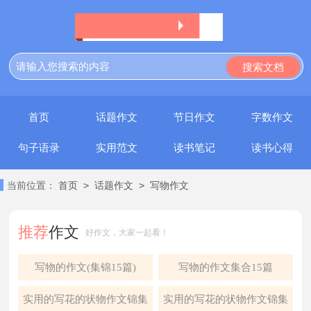
首页
话题作文
节日作文
字数作文
句子语录
实用范文
读书笔记
读书心得
>
>
当前位置：
首页
话题作文
写物作文
推荐
作文
好作文，大家一起看！
写物的作文(集锦15篇)
写物的作文集合15篇
实用的写花的状物作文锦集
实用的写花的状物作文锦集