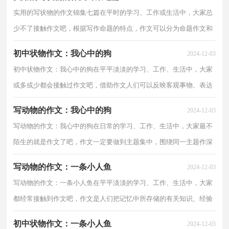
实用的写状物的作文锦集七篇在平时的学习、工作或生活中，大家总
少不了接触作文吧，根据写作命题的特点，作文可以分为命题作文和
非命题作文。那么，怎么去写作文呢？下面是小编为大家...
初中状物作文：我心中的狗
2024-12-03
初中状物作文：我心中的狗在平平淡淡的学习、工作、生活中，大家
或多或少都会接触过作文吧，借助作文人们可以反映客观事物、表达
思想感情、传递知识信息。还是对作文一筹莫展吗？下...
写动物的作文：我心中的狗
2024-12-03
写动物的作文：我心中的狗在日常的学习、工作、生活中，大家最不
陌生的就是作文了吧，作文一定要做到主题集中，围绕同一主题作深
入阐述，切忌东拉西扯，主题涣散甚至无主题。相信很多朋...
写动物的作文：一条小人鱼
2024-12-03
写动物的作文：一条小人鱼在平平淡淡的学习、工作、生活中，大家
都经常接触到作文吧，作文是人们把记忆中所存储的有关知识、经验
和思想用书面形式表达出来的记叙方式。你知道作文...
初中状物作文：一条小人鱼
2024-12-03