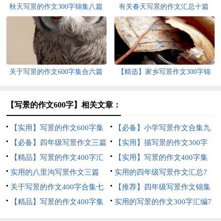
秋天写景的作文300字锦集八篇
有关春天写景的作文汇总十篇
关于写景的作文600字集合六篇
【精选】家乡写景作文300字锦
集八篇
【写景的作文600字】相关文章：
【实用】写景的作文600字集
【必备】小学写景作文合集九
合5篇
【必备】四年级写景作文三篇
篇
【实用】描写景的作文300字
【精品】写景的作文400字汇
合集六篇
【实用】写景的作文400字集
总八篇
实用的八里沟写景作文三篇
合8篇
实用的四年级写景作文汇总7
关于写景的作文400字合集七
篇
【推荐】四年级写景作文锦集
篇
【精品】写景的作文400字集
七篇
实用的写景的作文300字汇编7
合7篇
篇