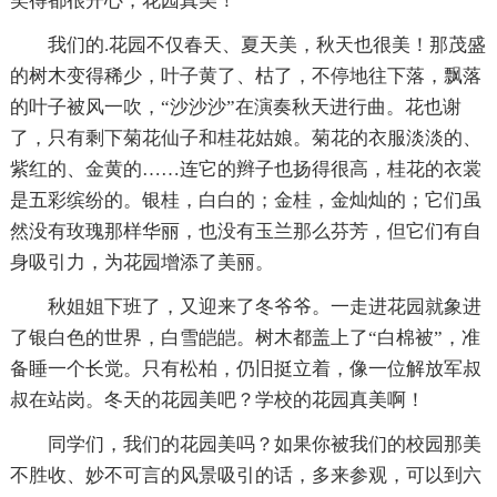
笑得都很开心，花园真美！
我们的.花园不仅春天、夏天美，秋天也很美！那茂盛
的树木变得稀少，叶子黄了、枯了，不停地往下落，飘落
的叶子被风一吹，“沙沙沙”在演奏秋天进行曲。花也谢
了，只有剩下菊花仙子和桂花姑娘。菊花的衣服淡淡的、
紫红的、金黄的……连它的辫子也扬得很高，桂花的衣裳
是五彩缤纷的。银桂，白白的；金桂，金灿灿的；它们虽
然没有玫瑰那样华丽，也没有玉兰那么芬芳，但它们有自
身吸引力，为花园增添了美丽。
秋姐姐下班了，又迎来了冬爷爷。一走进花园就象进
了银白色的世界，白雪皑皑。树木都盖上了“白棉被”，准
备睡一个长觉。只有松柏，仍旧挺立着，像一位解放军叔
叔在站岗。冬天的花园美吧？学校的花园真美啊！
同学们，我们的花园美吗？如果你被我们的校园那美
不胜收、妙不可言的风景吸引的话，多来参观，可以到六