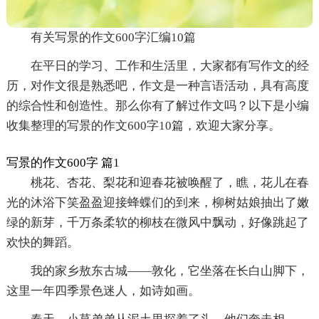
有关写景的作文600字汇编10篇
在平日的学习、工作和生活里，大家都有写作文的经
历，对作文很是熟悉吧，作文是一种言语活动，具有高度
的综合性和创造性。那么你有了解过作文吗？以下是小编
收集整理的写景的作文600字10篇，欢迎大家分享。
写景的作文600字 篇1
桃花、杏花、梨花和迎春花被唤醒了，瞧，花儿在春
光的沐浴下笑盈盈迎接蜂蝶们的到来，柳树姑娘抽出了嫩
绿的新芽，千万条柔软的柳枝在微风中飘动，好像跳起了
欢快的舞蹈。
我的家乡敖东古城——敦化，它坐落在长白山脚下，
这里一年四季景色迷人，如诗如画。