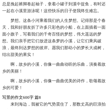
总是挽起裤脚卷起袖子，拿着小罐子到溪中捉鱼，有时还
一起在小溪里游泳呢！这些快乐的日子使我终生难忘。
梦想。这条小河乘着我们的人生梦想。记得那是个春
天，我和好朋友折了许多只彩色的小船，在上面插着一面
面小旗子，写着我们的千奇百怪的梦想，伟大遥远的梦
想。我们亲手把它们放进这条梦的小溪，让它们乘风破
浪，最终到达梦想的彼岸。愿我们那幼小的梦长大成树，
结出甜美的果实！
啊，故乡的小溪，你像一曲曲动听的乐曲，演奏着故
乡的美丽！
啊，故乡的小溪，你像一曲曲优美的诗作，歌颂着故
乡的可爱！
写景的作文600字 篇8
来到海边，我被它的气势震住了，那数丈高的巨浪拍