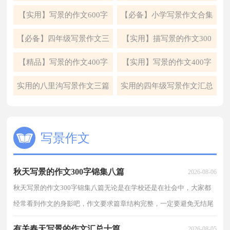
字锦集八篇
六篇
【实用】写景的作文600字
【必备】小学写景作文合集
集合5篇
九篇
【必备】四年级写景作文三
【实用】描写景的作文300
篇
字合集六篇
【精品】写景的作文400字
【实用】写景的作文400字
汇总八篇
集合8篇
实用的八里沟写景作文三篇
实用的四年级写景作文汇总
7篇
写景作文
秋天写景的作文300字锦集八篇
2026-08-06
秋天写景的作文300字锦集八篇无论是在学校还是在社会中，大家都
经常看到作文的身影吧，作文要求篇章结构完整，一定要避免无结尾
作文的出现。还是对作文一筹莫展吗？以下是小编精心...
有关春天写景的作文汇总十篇
2026-08-05