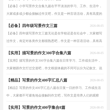
【必备】小学写景作文合集九篇在平平淡淡的学习、工作、生活中，
大家或多或少都会接触过作文吧，作文是一种言语活动，具有高度的
综合性和创造性。那么问题来了，到底应如何写一篇优...
【必备】四年级写景作文三篇
2026-08-05
【必备】四年级写景作文三篇无论是在学校还是在社会中，大家都写
过作文，肯定对各类作文都很熟悉吧，作文是一种言语活动，具有高
度的综合性和创造性。那么你知道一篇好的作文该怎么...
【实用】描写景的作文300字合集六篇
2026-08-05
【实用】描写景的作文300字合集六篇在日常学习、工作或生活中，
大家都跟作文打过交道吧，作文根据体裁的不同可以分为记叙文、说
明文、应用文、议论文。一篇什么样的作文才能称...
【精品】写景的作文400字汇总八篇
2026-08-05
【精品】写景的作文400字汇总八篇在日复一日的学习、工作或生活
中，大家都不可避免地会接触到作文吧，写作文是培养人们的观察
力、联想力、想象力、思考力和记忆力的重要手段。...
【实用】写景的作文400字集合8篇
2026-08-05