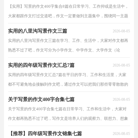
【实用】写景的作文400字集合8篇在日常学习、工作抑或是生活中，
大家都跟作文打过交道吧，作文一定要做到主题集中，围绕同一主题
作深入阐述，切忌东拉西扯，主题涣散甚至无主题。如何...
实用的八里沟写景作文三篇
2026-08-05
实用的八里沟写景作文三篇在学习、工作、生活中，大家对作文都再
熟悉不过了吧，作文可分为小学作文、中学作文、大学作文（论
文）。那么问题来了，到底应如何写一篇优秀的作文呢？下面是...
实用的四年级写景作文汇总7篇
2026-08-05
实用的四年级写景作文汇总7篇在平日的学习、工作和生活里，大家
都不可避免地会接触到作文吧，通过作文可以把我们那些零零散散的
思想，聚集在一块。你知道作文怎样才能写的好吗？以...
关于写景的作文400字合集七篇
2026-08-05
关于写景的作文400字合集七篇在日常学习、工作和生活中，大家对
作文都再熟悉不过了吧，写作文是培养人们的观察力、联想力、想象
力、思考力和记忆力的重要手段。你所见过的作文...
【推荐】四年级写景作文锦集七篇
2026-08-05