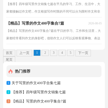
【推荐】四年级写景作文锦集七篇在平凡的学习、工作、生活中，大
家都接触过作文吧，作文根据写作时限的不同可以分为限时作文和非
限时作文。怎么写作文才能避免踩雷呢？下面是小编...
【精品】写景的作文400字集合7篇
2026-08-05
【精品】写景的作文400字集合7篇在平日的学习、工作和生活里，大
家都经常看到作文的身影吧，借助作文人们可以反映客观事物、表达
思想感情、传递知识信息。那要怎么写好作文呢？下...
1
2
3
4
5
首页
上一页
下一页
尾页
热门推荐
关于写景的作文400字合集七篇
1
【推荐】四年级写景作文锦集七篇
2
【精品】写景的作文400字集合7篇
3