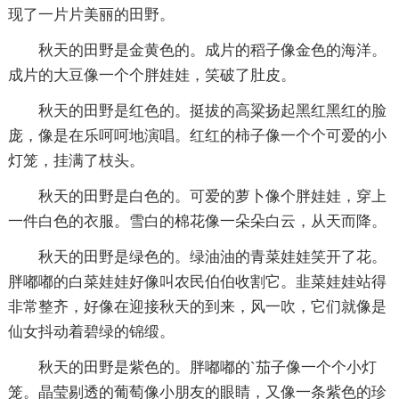
现了一片片美丽的田野。
秋天的田野是金黄色的。成片的稻子像金色的海洋。
成片的大豆像一个个胖娃娃，笑破了肚皮。
秋天的田野是红色的。挺拔的高粱扬起黑红黑红的脸
庞，像是在乐呵呵地演唱。红红的柿子像一个个可爱的小
灯笼，挂满了枝头。
秋天的田野是白色的。可爱的萝卜像个胖娃娃，穿上
一件白色的衣服。雪白的棉花像一朵朵白云，从天而降。
秋天的田野是绿色的。绿油油的青菜娃娃笑开了花。
胖嘟嘟的白菜娃娃好像叫农民伯伯收割它。韭菜娃娃站得
非常整齐，好像在迎接秋天的到来，风一吹，它们就像是
仙女抖动着碧绿的锦缎。
秋天的田野是紫色的。胖嘟嘟的`茄子像一个个小灯
笼。晶莹剔透的葡萄像小朋友的眼睛，又像一条紫色的珍