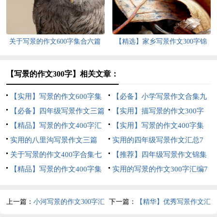
关于写景的作文600字集合六篇
【精选】家乡写景作文300字锦
集八篇
【写景的作文300字】相关文章：
【实用】写景的作文600字集
【必备】小学写景作文合集九
合5篇
【必备】四年级写景作文三篇
篇
【实用】描写景的作文300字
【精品】写景的作文400字汇
合集六篇
【实用】写景的作文400字集
总八篇
实用的八里沟写景作文三篇
合8篇
实用的四年级写景作文汇总7
关于写景的作文400字合集七
篇
【推荐】四年级写景作文锦集
篇
【精品】写景的作文400字集
七篇
实用的写景的作文300字汇编7
合7篇
篇
上一篇：
小河写景的作文300字汇
下一篇：
【精华】优秀写景作文汇