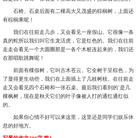
石椅、石桌后面有二棵高大又茂盛的棕榈树，上面还
有棕榈果呢！
我们在往前走几步，又会看见一座假山。它很像一条
真的蛇所以我们叫它生龙活虎，它是红色的。我们在往前
走走会看见一个大圆圈那是一各个木桩连起来的，我们还
在那唱歌跳舞呢！
前面有棵假树，它叫古木苍云。它全树干呈棕色，为
了显得更生动些，我们在上面插上了几枝树枝。在往前走
走又会看见四个石椅和一张石桌。最后我们看到的`是几
棵枫树，现在是秋天它们的叶子像被人打的通红通红似
的。
如果你心情不好可以来这里，这里还是同学们娱乐休
息的好地方。