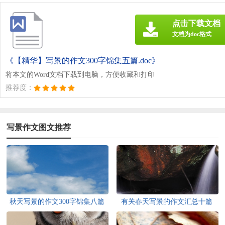
点击下载文档
文档为doc格式
《【精华】写景的作文300字锦集五篇.doc》
将本文的Word文档下载到电脑，方便收藏和打印
推荐度：
写景作文图文推荐
秋天写景的作文300字锦集八篇
有关春天写景的作文汇总十篇