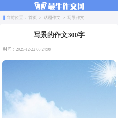
>
>
当前位置：
首页
话题作文
写景作文
写景的作文300字
时间：2025-12-22 08:24:09