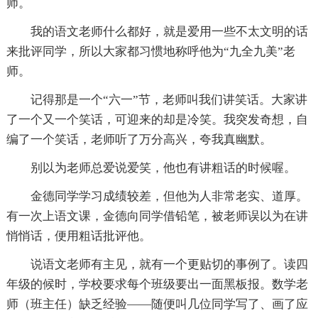
师。
我的语文老师什么都好，就是爱用一些不太文明的话
来批评同学，所以大家都习惯地称呼他为“九全九美”老
师。
记得那是一个“六一”节，老师叫我们讲笑话。大家讲
了一个又一个笑话，可迎来的却是冷笑。我突发奇想，自
编了一个笑话，老师听了万分高兴，夸我真幽默。
别以为老师总爱说爱笑，他也有讲粗话的时候喔。
金德同学学习成绩较差，但他为人非常老实、道厚。
有一次上语文课，金德向同学借铅笔，被老师误以为在讲
悄悄话，便用粗话批评他。
说语文老师有主见，就有一个更贴切的事例了。读四
年级的候时，学校要求每个班级要出一面黑板报。数学老
师（班主任）缺乏经验——随便叫几位同学写了、画了应