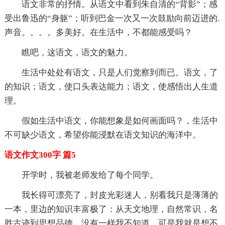
语文非常的抒情。从语文中看到朱自清的“背影”；感
受出鲁迅的“身躯”；听到巴金一次又一次鼓励向前迈进的.
声音。。。。多美好。在生活中，不都能感受吗？
瞧吧，这语文，语文的魅力。
生活中处处有语文，只是人们觉察到而已。语文，了
的知识；语文，使口头表达能力；语文，使感悟出人生道
理。
假如生活中语文，你能想象是如何画面吗？，生活中
不可缺少语文，希望你能浸默在语文知识的海洋中。
语文作文300字 篇5
开学时，我被老师发给了每个同学。
我长得可漂亮了，封皮光彩迷人，别看我只是薄薄的
一本，里边的知识丰富极了：从天文地理，自然常识，名
胜古迹到思想品德，没有一样我不知道，可是我就是想不