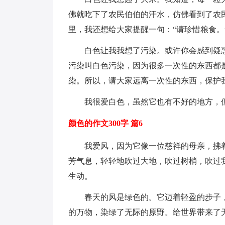
佛就吃下了农民伯伯的汗水，仿佛看到了农
里，我还想给大家提醒一句：“请珍惜粮食。
白色让我我想了污染。或许你会感到疑
污染叫白色污染，因为很多一次性的东西都
染。所以，请大家远离一次性的东西，保护
我很爱白色，虽然它也有不好的地方，
颜色的作文300字 篇6
我爱风，因为它像一位慈祥的母亲，拂
芳气息，轻轻地吹过大地，吹过树梢，吹过
生动。
春天的风是绿色的。它迈着轻盈的步子
的万物，染绿了无际的原野。给世界带来了