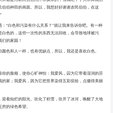
民伯伯种田的画面。所以，我想好好谢谢农民伯伯，在这
”
惑：“白色和污染有什么关系？”就让我来告诉你吧。有一种
是白色的，这些一次性的东西无法回收，会导致地球被污
我们的家园！
但颜色和人一样，也有优缺点，所以，我还是喜欢白色。
着你的脸颊，使你心旷神怡：我爱风，囚为它带着湿润的芬
我的家；我爱风，因为它把世界染得五彩缤纷，点缀得美丽
，迎着灿烂的阳光。吹化了积雪，吹开了冰河，唤醒了大地
无穷的绿色希望。