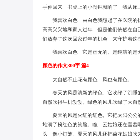
手伸回来，书桌上的小闹钟就响了，我从床
我喜欢白色，由白色我想起了在医院的
高高兴兴地和家人过年，但是他们依然在自
们放弃了这次回家过年的机会，来守护着这
我喜欢白色，它是虚无的、是纯洁的是
颜色的作文300字 篇4
大自然不止花有颜色，风也有颜色。
春天的风是清新的绿色。它吹绿了沉睡
自然吹得生机勃勃。绿色的风儿吹绿了大自
夏天的风是火红的红色。它把太阳公公
堆满了粉红色的笑脸。瞧，云姑娘还在害羞
头，像小灯笼。夏天的风儿还把荷花姑娘吹