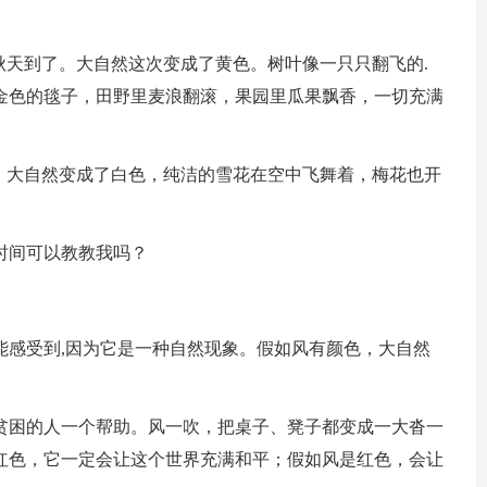
。
秋天到了。大自然这次变成了黄色。树叶像一只只翻飞的.
金色的毯子，田野里麦浪翻滚，果园里瓜果飘香，一切充满
了。大自然变成了白色，纯洁的雪花在空中飞舞着，梅花也开
时间可以教教我吗？
能感受到,因为它是一种自然现象。假如风有颜色，大自然
贫困的人一个帮助。风一吹，把桌子、凳子都变成一大沓一
红色，它一定会让这个世界充满和平；假如风是红色，会让