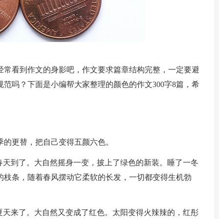
经常看到作文的身影吧，作文要求篇章结构完整，一定要避
范吗？下面是小编帮大家整理的颜色的作文300字8篇，希
季的更替，把自己变得五颜六色。
的春天到了。大自然摇身一变，披上了绿色的新装。睡了一冬
的枝条，随着春风摆动它柔软的长发，一切都变得生机勃
的夏天来了。大自然又变成了红色。太阳变得火辣辣的，红彤