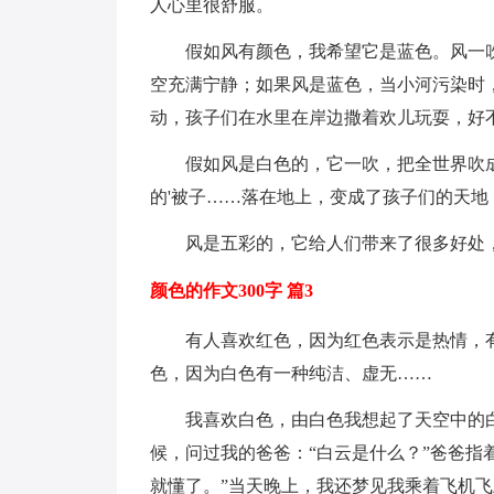
人心里很舒服。
假如风有颜色，我希望它是蓝色。风一
空充满宁静；如果风是蓝色，当小河污染时
动，孩子们在水里在岸边撒着欢儿玩耍，好
假如风是白色的，它一吹，把全世界吹
的'被子……落在地上，变成了孩子们的天
风是五彩的，它给人们带来了很多好处
颜色的作文300字 篇3
有人喜欢红色，因为红色表示是热情，
色，因为白色有一种纯洁、虚无……
我喜欢白色，由白色我想起了天空中的
候，问过我的爸爸：“白云是什么？”爸爸指
就懂了。”当天晚上，我还梦见我乘着飞机