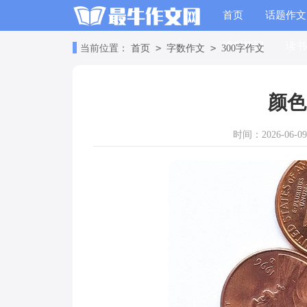
首页
话题作文
读书笔记
读书
>
>
当前位置：
首页
字数作文
300字作文
颜色
时间：2026-06-09 