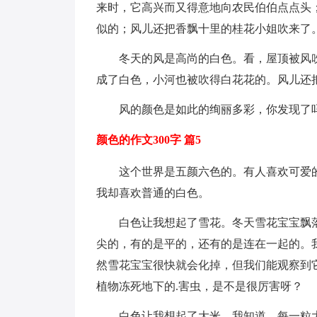
来时，它高兴而又得意地向农民伯伯点点头
似的；风儿还把香飘十里的桂花小姐吹来了
冬天的风是高尚的白色。看，屋顶被风
成了白色，小河也被吹得白花花的。风儿还
风的颜色是如此的绚丽多彩，你发现了
颜色的作文300字 篇5
这个世界是五颜六色的。有人喜欢可爱
我却喜欢普通的白色。
白色让我想起了雪花。冬天雪花宝宝飘
尖的，有的是平的，还有的是连在一起的。
然雪花宝宝很快就会化掉，但我们能观察到
植物冻死地下的.害虫，是不是很厉害呀？
白色让我想起了大米。我知道，每一粒