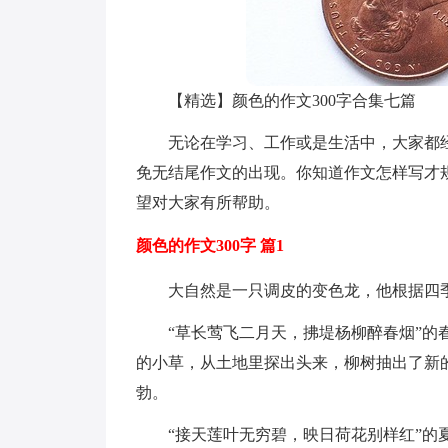
【精选】颜色的作文300字合集七篇
无论在学习、工作或是生活中，大家都
免无结尾作文的出现。你知道作文怎样写才规
望对大家有所帮助。
颜色的作文300字 篇1
大自然是一只调皮的变色龙，他根据四
“草长莺飞二月天，拂堤杨柳醉春烟”
的小草，从土地里探出头来，柳树抽出了新
勃。
“接天莲叶无穷碧，映日荷花别样红”