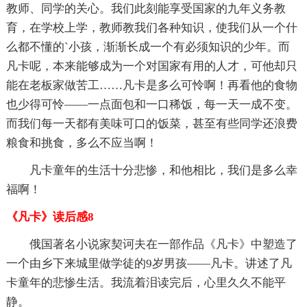
教师、同学的关心。我们此刻能享受国家的九年义务教
育，在学校上学，教师教我们各种知识，使我们从一个什
么都不懂的`小孩，渐渐长成一个有必须知识的少年。而
凡卡呢，本来能够成为一个对国家有用的人才，可他却只
能在老板家做苦工……凡卡是多么可怜啊！再看他的食物
也少得可怜——一点面包和一口稀饭，每一天一成不变。
而我们每一天都有美味可口的饭菜，甚至有些同学还浪费
粮食和挑食，多么不应当啊！
凡卡童年的生活十分悲惨，和他相比，我们是多么幸
福啊！
《凡卡》读后感8
俄国著名小说家契诃夫在一部作品《凡卡》中塑造了
一个由乡下来城里做学徒的9岁男孩——凡卡。讲述了凡
卡童年的悲惨生活。我流着泪读完后，心里久久不能平
静。