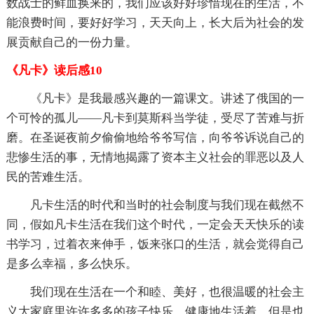
数战士的鲜血换来的，我们应该好好珍惜现在的生活，不
能浪费时间，要好好学习，天天向上，长大后为社会的发
展贡献自己的一份力量。
《凡卡》读后感10
《凡卡》是我最感兴趣的一篇课文。讲述了俄国的一
个可怜的孤儿——凡卡到莫斯科当学徒，受尽了苦难与折
磨。在圣诞夜前夕偷偷地给爷爷写信，向爷爷诉说自己的
悲惨生活的事，无情地揭露了资本主义社会的罪恶以及人
民的苦难生活。
凡卡生活的时代和当时的社会制度与我们现在截然不
同，假如凡卡生活在我们这个时代，一定会天天快乐的读
书学习，过着衣来伸手，饭来张口的生活，就会觉得自己
是多么幸福，多么快乐。
我们现在生活在一个和睦、美好，也很温暖的社会主
义大家庭里许许多多的孩子快乐、健康地生活着。但是也