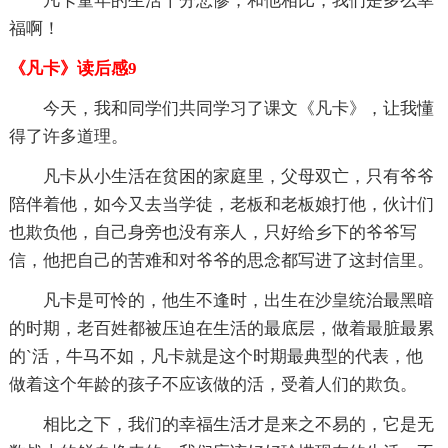
凡卡童年的生活十分悲惨，和他相比，我们是多么幸
福啊！
《凡卡》读后感9
今天，我和同学们共同学习了课文《凡卡》，让我懂
得了许多道理。
凡卡从小生活在贫困的家庭里，父母双亡，只有爷爷
陪伴着他，如今又去当学徒，老板和老板娘打他，伙计们
也欺负他，自己身旁也没有亲人，只好给乡下的爷爷写
信，他把自己的苦难和对爷爷的思念都写进了这封信里。
凡卡是可怜的，他生不逢时，出生在沙皇统治最黑暗
的时期，老百姓都被压迫在生活的最底层，做着最脏最累
的`活，牛马不如，凡卡就是这个时期最典型的代表，他
做着这个年龄的孩子不应该做的活，受着人们的欺负。
相比之下，我们的幸福生活才是来之不易的，它是无