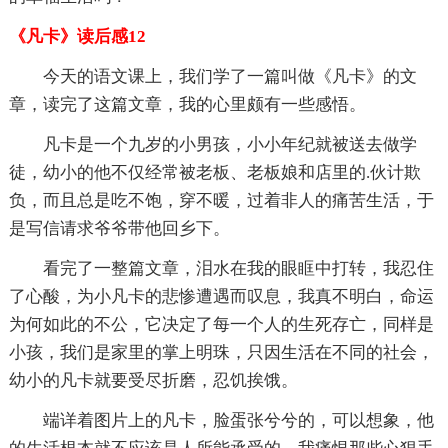
《凡卡》读后感12
今天的语文课上，我们学了一篇叫做《凡卡》的文
章，读完了这篇文章，我的心里颇有一些感悟。
凡卡是一个九岁的小男孩，小小年纪就被送去做学
徒，幼小的他不仅经常被老板、老板娘和店里的.伙计欺
负，而且总是吃不饱，穿不暖，过着非人的痛苦生活，于
是写信请求爷爷带他回乡下。
看完了一整篇文章，泪水在我的眼眶中打转，我忍住
了心酸，为小凡卡的悲惨遭遇而叹息，我真不明白，命运
为何如此的不公，它决定了每一个人的生死存亡，同样是
小孩，我们是家里的掌上明珠，只因生活在不同的社会，
幼小的凡卡就要受尽折磨，忍饥挨饿。
端详着图片上的凡卡，脸蛋张兮兮的，可以想象，他