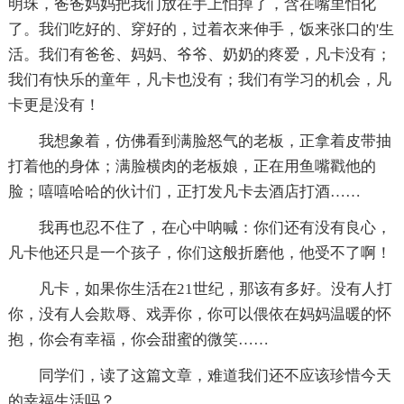
明珠，爸爸妈妈把我们放在手上怕掉了，含在嘴里怕化
了。我们吃好的、穿好的，过着衣来伸手，饭来张口的'生
活。我们有爸爸、妈妈、爷爷、奶奶的疼爱，凡卡没有；
我们有快乐的童年，凡卡也没有；我们有学习的机会，凡
卡更是没有！
我想象着，仿佛看到满脸怒气的老板，正拿着皮带抽
打着他的身体；满脸横肉的老板娘，正在用鱼嘴戳他的
脸；嘻嘻哈哈的伙计们，正打发凡卡去酒店打酒……
我再也忍不住了，在心中呐喊：你们还有没有良心，
凡卡他还只是一个孩子，你们这般折磨他，他受不了啊！
凡卡，如果你生活在21世纪，那该有多好。没有人打
你，没有人会欺辱、戏弄你，你可以偎依在妈妈温暖的怀
抱，你会有幸福，你会甜蜜的微笑……
同学们，读了这篇文章，难道我们还不应该珍惜今天
的幸福生活吗？