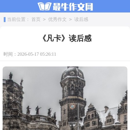
>
>
当前位置：
首页
优秀作文
读后感
《凡卡》读后感
时间：2026-05-17 05:26:11