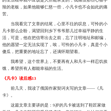
的生活根本就不应该是人所能承受的，我痛恨那些心狠手
辣的老板，如果他能够仁慈一些，小凡卡也不会如此的痛
苦。
当我看完了文章的结尾，心里不往的叹息，可怜的小
凡卡那么企盼，渴望回到乡下爷爷那儿过幸福平静的生
活，可是，他在把信寄出去之前，忘了注明地址和邮编，
他的愿望一定无法实现了，唉，可怜的小凡卡，真是个小
傻瓜，把重要的地址忘了，还满怀期望着。
我希望，这个世界上，不要再有人和凡卡一样忍饥挨
饿，希望所有人都能幸福的生活。
《凡卡》读后感13
前几天，我读了俄国作家契诃夫写的文章——《凡
卡》。
这篇文章主要讲的是：9岁的凡卡被送到了鞋匠家做