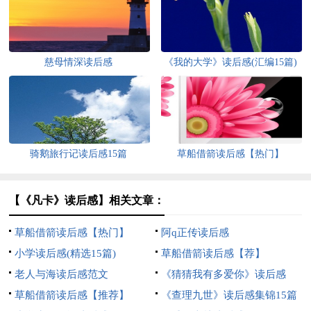
慈母情深读后感
《我的大学》读后感(汇编15篇)
骑鹅旅行记读后感15篇
草船借箭读后感【热门】
【《凡卡》读后感】相关文章：
草船借箭读后感【热门】
阿q正传读后感
小学读后感(精选15篇)
草船借箭读后感【荐】
老人与海读后感范文
《猜猜我有多爱你》读后感
草船借箭读后感【推荐】
《查理九世》读后感集锦15篇