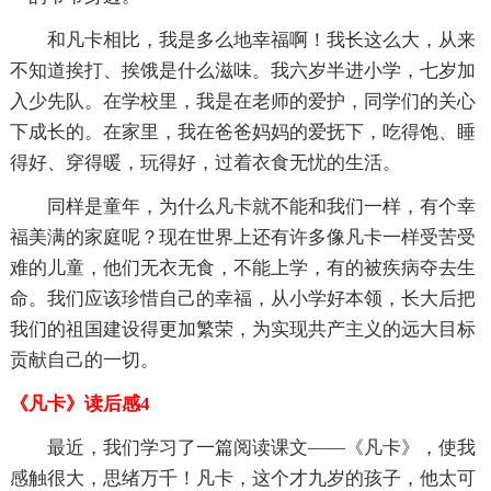
和凡卡相比，我是多么地幸福啊！我长这么大，从来
不知道挨打、挨饿是什么滋味。我六岁半进小学，七岁加
入少先队。在学校里，我是在老师的爱护，同学们的关心
下成长的。在家里，我在爸爸妈妈的爱抚下，吃得饱、睡
得好、穿得暖，玩得好，过着衣食无忧的生活。
同样是童年，为什么凡卡就不能和我们一样，有个幸
福美满的家庭呢？现在世界上还有许多像凡卡一样受苦受
难的儿童，他们无衣无食，不能上学，有的被疾病夺去生
命。我们应该珍惜自己的幸福，从小学好本领，长大后把
我们的祖国建设得更加繁荣，为实现共产主义的远大目标
贡献自己的一切。
《凡卡》读后感4
最近，我们学习了一篇阅读课文——《凡卡》，使我
感触很大，思绪万千！凡卡，这个才九岁的孩子，他太可