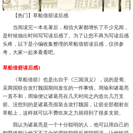
【热门】草船借箭读后感
当阅读完一本名著后，相信大家都增长了不少见闻，
是时候抽出时间写写读后感了。为了让您不再为写读后感
头疼，以下是小编收集整理的草船借箭读后感，仅供参
考，大家一起来看看吧。
草船借箭读后感1
《草船借箭》也是出自于《三国演义》，说的是蜀、
吴两国联合攻打魏国期间发生的一件事情。周瑜和诸葛亮
一直不和，周瑜便让诸葛亮在几天时间之内造出几万支
箭。没想到的是诸葛亮假装去攻打魏国，让箭全部都射在
草船上，这样就可以不费吹灰之力就得到了很多支箭。
我认为诸葛亮是一个十分聪明的人，他可以用自己的