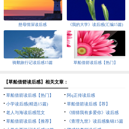
慈母情深读后感
《我的大学》读后感(汇编15篇)
骑鹅旅行记读后感15篇
草船借箭读后感【热门】
【草船借箭读后感】相关文章：
草船借箭读后感【热门】
阿q正传读后感
小学读后感(精选15篇)
草船借箭读后感【荐】
老人与海读后感范文
《猜猜我有多爱你》读后感
草船借箭读后感【推荐】
《查理九世》读后感集锦15篇