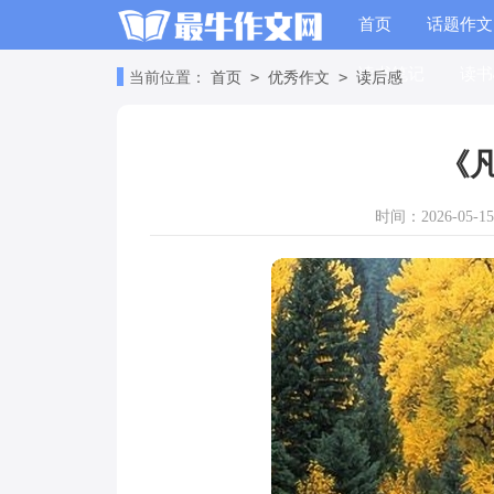
首页
话题作文
读书笔记
读书
>
>
当前位置：
首页
优秀作文
读后感
《
时间：2026-05-15 