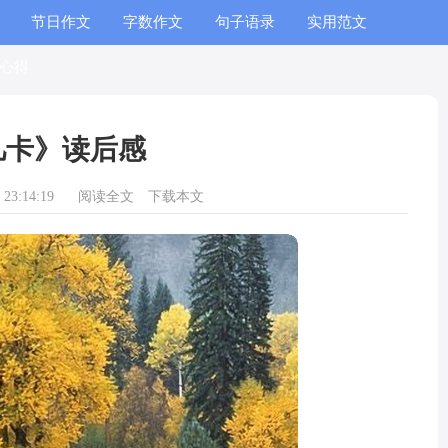
节日作文
字数作文
句子语录
实用范文
心得
凡卡》读后感
23:14:19
阅读全文
下载本文