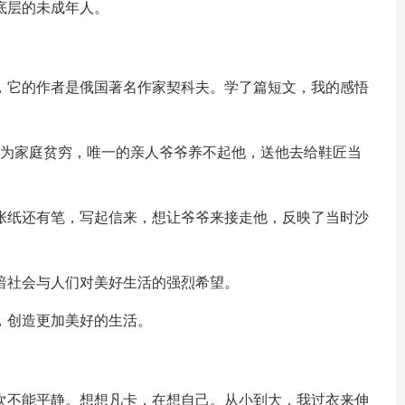
底层的未成年人。
，它的作者是俄国著名作家契科夫。学了篇短文，我的感悟
因为家庭贫穷，唯一的亲人爷爷养不起他，送他去给鞋匠当
张纸还有笔，写起信来，想让爷爷来接走他，反映了当时沙
暗社会与人们对美好生活的强烈希望。
，创造更加美好的生活。
次不能平静。想想凡卡，在想自己。从小到大，我过衣来伸