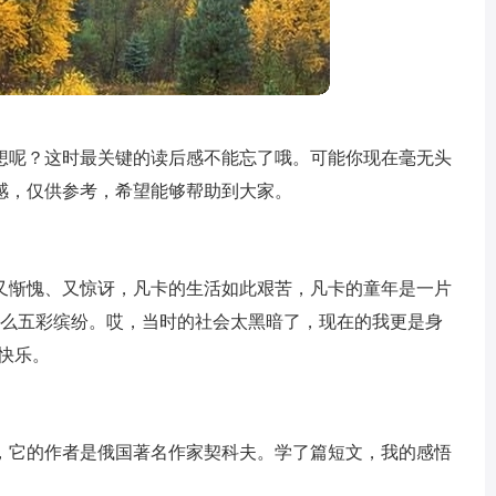
想呢？这时最关键的读后感不能忘了哦。可能你现在毫无头
感，仅供参考，希望能够帮助到大家。
又惭愧、又惊讶，凡卡的生活如此艰苦，凡卡的童年是一片
多么五彩缤纷。哎，当时的社会太黑暗了，现在的我更是身
快乐。
，它的作者是俄国著名作家契科夫。学了篇短文，我的感悟