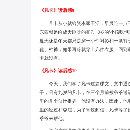
《凡卡》读后感9
凡卡从小就给资本家干活，早晨吃一点
东西就是给成天睡觉的和7、8岁的'小孩吃
夏天还是冬天都只是穿一小件衬衫和一条裤
鞋、棉裤，如果再冷就穿上几件衣服，回到
卡就没有。
《凡卡》读后感10
今天，我们学了凡卡这篇课文，文中通
子，只有九岁的凡卡，在三个月前被爷爷送
里的几个伙计捉弄，他没有办法，因此，他
里的经过和委屈，为了寄这封信，凡卡等了
爷爷来帮他。