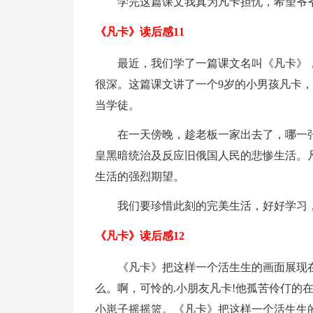
学完这篇课文我真为凡卡担忧，希望爷
《凡卡》读后感11
最近，我们学了一篇课文名叫《凡卡》
很深。这篇课文讲了一个9岁的小男孩凡卡，
当学徒。
在一天傍晚，趁老板一家出去了，哪一
皇黑暗统治及反应旧俄国人民的悲惨生活。
生活的强烈期望。
我们要珍惜此刻的完美生活，好好学习
《凡卡》读后感12
《凡卡》把这样一个活生生的画面展现
么。啊，可怜的.小朋友凡卡!他孤苦伶仃的
小崽子摇摇篮。《凡卡》把这样一个活生生