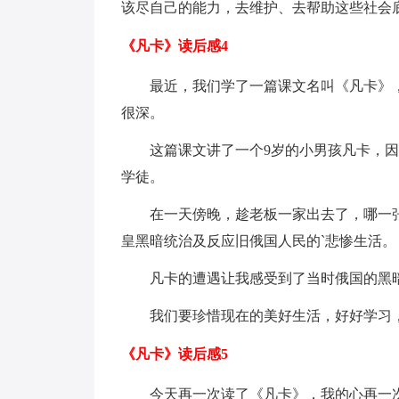
该尽自己的能力，去维护、去帮助这些社会
《凡卡》读后感4
最近，我们学了一篇课文名叫《凡卡》
很深。
这篇课文讲了一个9岁的小男孩凡卡，
学徒。
在一天傍晚，趁老板一家出去了，哪一
皇黑暗统治及反应旧俄国人民的`悲惨生活。
凡卡的遭遇让我感受到了当时俄国的黑
我们要珍惜现在的美好生活，好好学习
《凡卡》读后感5
今天再一次读了《凡卡》，我的心再一