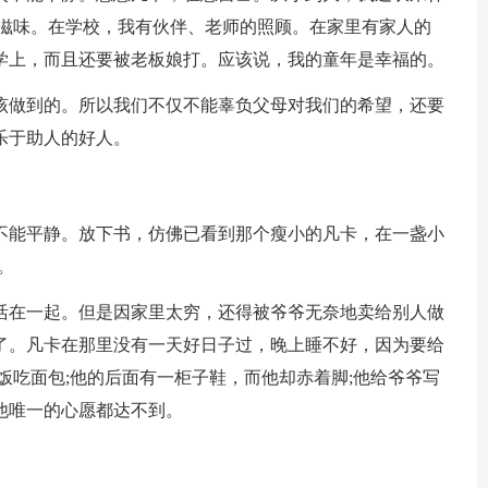
么滋味。在学校，我有伙伴、老师的照顾。在家里有家人的
学上，而且还要被老板娘打。应该说，我的童年是幸福的。
该做到的。所以我们不仅不能辜负父母对我们的希望，还要
乐于助人的好人。
不能平静。放下书，仿佛已看到那个瘦小的凡卡，在一盏小
。
活在一起。但是因家里太穷，还得被爷爷无奈地卖给别人做
了。凡卡在那里没有一天好日子过，晚上睡不好，因为要给
饭吃面包;他的后面有一柜子鞋，而他却赤着脚;他给爷爷写
他唯一的心愿都达不到。