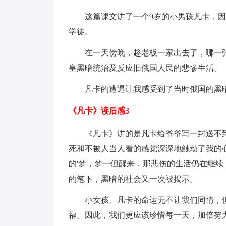
这篇课文讲了一个9岁的小男孩凡卡，
学徒。
在一天傍晚，趁老板一家出去了，哪一
皇黑暗统治及反应旧俄国人民的悲惨生活。
凡卡的遭遇让我感受到了当时俄国的黑
《凡卡》读后感3
《凡卡》讲的是凡卡给爷爷写一封送不
死和不被人当人看的感觉深深地触动了我的
的'梦，梦一但醒来，那悲伤的生活仍在继
的笔下，黑暗的社会又一次被揭示。
小女孩、凡卡的命运无不让我们同情，
福。因此，我们更应该珍惜每一天，加倍努