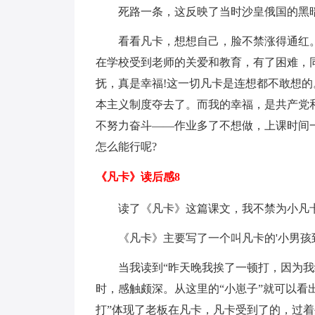
死路一条，这反映了当时沙皇俄国的黑
看看凡卡，想想自己，脸不禁涨得通红
在学校受到老师的关爱和教育，有了困难，
抚，真是幸福!这一切凡卡是连想都不敢想的
本主义制度夺去了。而我的幸福，是共产党
不努力奋斗——作业多了不想做，上课时间
怎么能行呢?
《凡卡》读后感8
读了《凡卡》这篇课文，我不禁为小凡
《凡卡》主要写了一个叫凡卡的'小男
当我读到“昨天晚我挨了一顿打，因为
时，感触颇深。从这里的“小崽子”就可以看
打”体现了老板在凡卡，凡卡受到了的，过