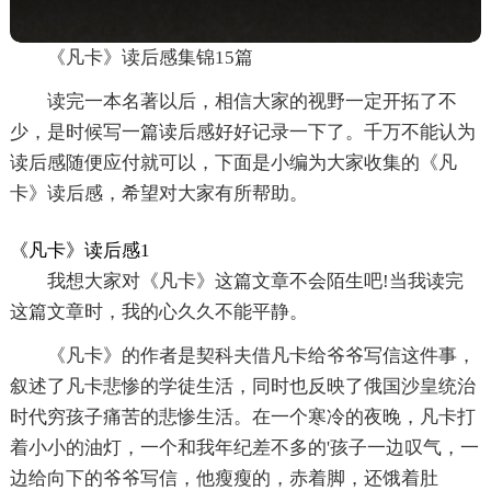
《凡卡》读后感集锦15篇
读完一本名著以后，相信大家的视野一定开拓了不
少，是时候写一篇读后感好好记录一下了。千万不能认为
读后感随便应付就可以，下面是小编为大家收集的《凡
卡》读后感，希望对大家有所帮助。
《凡卡》读后感1
我想大家对《凡卡》这篇文章不会陌生吧!当我读完
这篇文章时，我的心久久不能平静。
《凡卡》的作者是契科夫借凡卡给爷爷写信这件事，
叙述了凡卡悲惨的学徒生活，同时也反映了俄国沙皇统治
时代穷孩子痛苦的悲惨生活。在一个寒冷的夜晚，凡卡打
着小小的油灯，一个和我年纪差不多的'孩子一边叹气，一
边给向下的爷爷写信，他瘦瘦的，赤着脚，还饿着肚