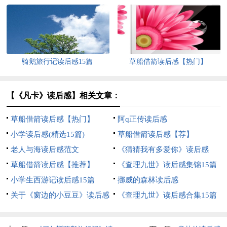
骑鹅旅行记读后感15篇
草船借箭读后感【热门】
【《凡卡》读后感】相关文章：
草船借箭读后感【热门】
阿q正传读后感
小学读后感(精选15篇)
草船借箭读后感【荐】
老人与海读后感范文
《猜猜我有多爱你》读后感
草船借箭读后感【推荐】
《查理九世》读后感集锦15篇
小学生西游记读后感15篇
挪威的森林读后感
关于《窗边的小豆豆》读后感
《查理九世》读后感合集15篇