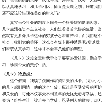
奶、爸爸妈妈的关怀，我吃得饱、穿得暖，我每一天都可
以认真地学习，和凡卡相比，简直是天壤之别，难道我们
还不应该珍惜现在美好的时光吗?
其实当今社会的制度不同是一个很关键的影响因素。
凡卡生活在资本主义社会，人们过着贫苦悲惨的生活，当
然就有更多像凡卡这样的穷孩子忍着痛苦和，而我们这个
社会，收到党的关怀，这么会有饭卡那种遭遇呢?所以我
们应该认真学习，这样才不会辜负他们的期望。
《凡卡》这篇文章时我学会了要更热爱祖国，勤奋学
习，珍惜今天的美好生活。
《凡卡》读后感2
这个假期，我读了俄国作家契科夫的凡卡。我为小小
的凡卡感到同情，他的这个年龄，应该是享受父母的呵护
和关爱的，可他不仅享受不到童年的无忧无虑与幸福，还
要为了维持生计，被迫去当学徒，忍受别人的欺凌，却无