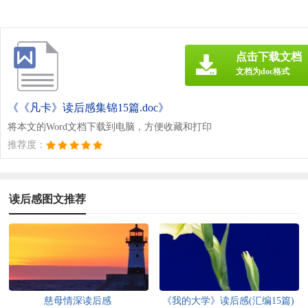
点击下载文档
文档为doc格式
《《凡卡》读后感集锦15篇.doc》
将本文的Word文档下载到电脑，方便收藏和打印
推荐度：
读后感图文推荐
慈母情深读后感
《我的大学》读后感(汇编15篇)