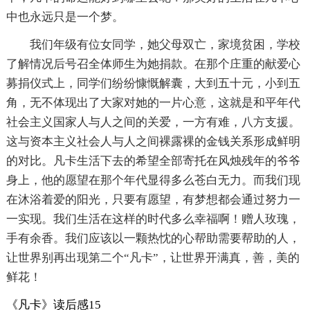
中也永远只是一个梦。
我们年级有位女同学，她父母双亡，家境贫困，学校
了解情况后号召全体师生为她捐款。在那个庄重的献爱心
募捐仪式上，同学们纷纷慷慨解囊，大到五十元，小到五
角，无不体现出了大家对她的一片心意，这就是和平年代
社会主义国家人与人之间的关爱，一方有难，八方支援。
这与资本主义社会人与人之间裸露裸的金钱关系形成鲜明
的对比。凡卡生活下去的希望全部寄托在风烛残年的爷爷
身上，他的愿望在那个年代显得多么苍白无力。而我们现
在沐浴着爱的阳光，只要有愿望，有梦想都会通过努力一
一实现。我们生活在这样的时代多么幸福啊！赠人玫瑰，
手有余香。我们应该以一颗热忱的心帮助需要帮助的人，
让世界别再出现第二个“凡卡”，让世界开满真，善，美的
鲜花！
《凡卡》读后感15