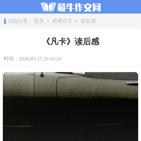
>
>
当前位置：
首页
优秀作文
读后感
《凡卡》读后感
时间：2026-05-15 20:16:24