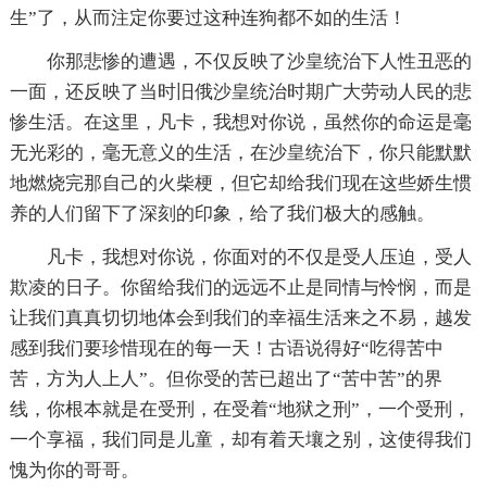
生”了，从而注定你要过这种连狗都不如的生活！
你那悲惨的遭遇，不仅反映了沙皇统治下人性丑恶的
一面，还反映了当时旧俄沙皇统治时期广大劳动人民的悲
惨生活。在这里，凡卡，我想对你说，虽然你的命运是毫
无光彩的，毫无意义的生活，在沙皇统治下，你只能默默
地燃烧完那自己的火柴梗，但它却给我们现在这些娇生惯
养的人们留下了深刻的印象，给了我们极大的感触。
凡卡，我想对你说，你面对的不仅是受人压迫，受人
欺凌的日子。你留给我们的远远不止是同情与怜悯，而是
让我们真真切切地体会到我们的幸福生活来之不易，越发
感到我们要珍惜现在的每一天！古语说得好“吃得苦中
苦，方为人上人”。但你受的苦已超出了“苦中苦”的界
线，你根本就是在受刑，在受着“地狱之刑”，一个受刑，
一个享福，我们同是儿童，却有着天壤之别，这使得我们
愧为你的哥哥。