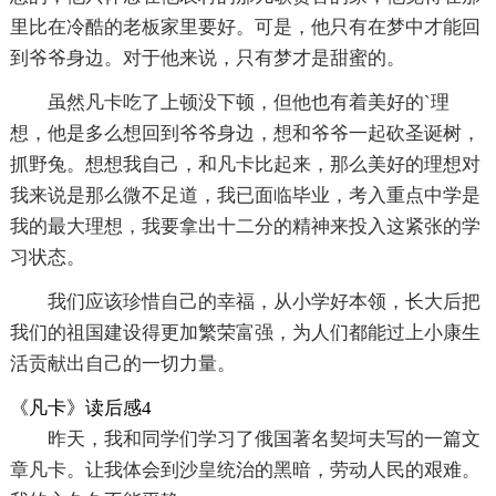
里比在冷酷的老板家里要好。可是，他只有在梦中才能回
到爷爷身边。对于他来说，只有梦才是甜蜜的。
虽然凡卡吃了上顿没下顿，但他也有着美好的`理
想，他是多么想回到爷爷身边，想和爷爷一起砍圣诞树，
抓野兔。想想我自己，和凡卡比起来，那么美好的理想对
我来说是那么微不足道，我已面临毕业，考入重点中学是
我的最大理想，我要拿出十二分的精神来投入这紧张的学
习状态。
我们应该珍惜自己的幸福，从小学好本领，长大后把
我们的祖国建设得更加繁荣富强，为人们都能过上小康生
活贡献出自己的一切力量。
《凡卡》读后感4
昨天，我和同学们学习了俄国著名契坷夫写的一篇文
章凡卡。让我体会到沙皇统治的黑暗，劳动人民的艰难。