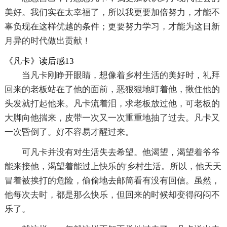
美好。我们实在太幸福了，所以我更要加倍努力，才能不
辜负现在这样优越的条件；更要努力学习，才能为这日新
月异的时代做出贡献！
《凡卡》读后感13
当凡卡刚睁开眼睛，想像着乡村生活的美好时，礼拜
回来的老板站在了他的面前，恶狠狠地盯着他，揪住他的
头发就打起他来。凡卡流着泪，求老板放过他，可老板的
大脚向他揣来，皮带一次又一次重重地抽了过去。凡卡又
一次昏倒了。好不容易才醒过来。
可凡卡并没有对生活失去希望。他渴望，渴望着爷爷
能来接他，渴望着能过上快乐的'乡村生活。所以，他天天
冒着被挨打的危险，偷偷地去邮筒看有没有回信。虽然，
他每次去时，都是那么快乐，但回来的时候却变得闷闷不
乐了。