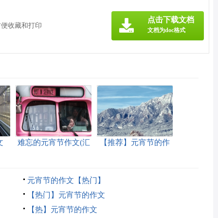
点击下载文档
方便收藏和打印
文档为doc格式
文
难忘的元宵节作文(汇
【推荐】元宵节的作
编15篇)
文
元宵节的作文【热门】
【热门】元宵节的作文
【热】元宵节的作文