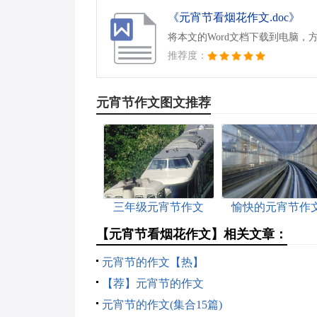
《元宵节看烟花作文.doc》
将本文的Word文档下载到电脑，
推荐度：
元宵节作文图文推荐
三年级元宵节作文
愉快的元宵节作
【元宵节看烟花作文】相关文章：
元宵节的作文【热】
【荐】元宵节的作文
元宵节的作文(集合15篇)