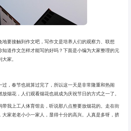
免地要接触到作文吧，写作文是培养人们的观察力、联想
你知道作文怎样才能写的好吗？下面是小编为大家整理的元
到大家。
一过，春节也就算过完了，所以这一天是非常隆重和热闹
燃放烟花，人们观看烟花也就成为庆祝节日的方式之一了。
妈带我上工人体育馆去，听说那八点整要放烟花的。走在街
，大家老老小小一家人，显得十分的高兴。人真是多呀，挤