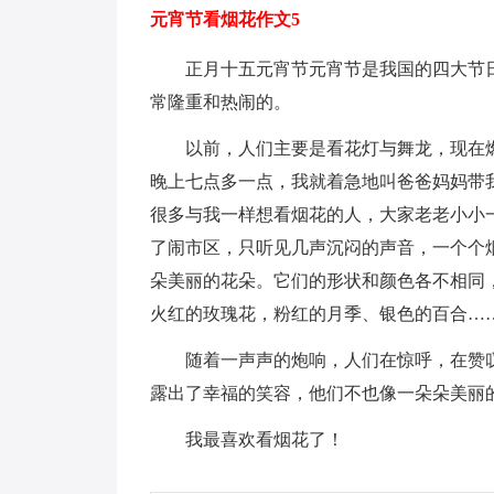
元宵节看烟花作文5
正月十五元宵节元宵节是我国的四大节
常隆重和热闹的。
以前，人们主要是看花灯与舞龙，现在
晚上七点多一点，我就着急地叫爸爸妈妈带
很多与我一样想看烟花的人，大家老老小小
了闹市区，只听见几声沉闷的声音，一个个
朵美丽的花朵。它们的形状和颜色各不相同
火红的玫瑰花，粉红的月季、银色的百合…
随着一声声的炮响，人们在惊呼，在赞
露出了幸福的笑容，他们不也像一朵朵美丽
我最喜欢看烟花了！