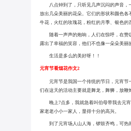
八点钟到了，只听见几声沉闷的声音，
放出几朵美丽的花朵。它们的形状和颜色各
牛花，火红的玫瑰花，粉红的月季、银色的
随着一声声的炮响，人们在惊呼，在赞
露出了幸福的笑容，他们不也像一朵朵美丽
生活是多么的美好呀！！
元宵节看烟花作文2
元宵节是我国一个传统的节日，元宵节
们在这天的活动主要就是舞龙，舞狮，放鞭
晚上7点多，我就急着叫伯母带我去元
家老老小小一家人，显得十分的高兴。
到了元宵场人山人海，锣鼓齐鸣，可热