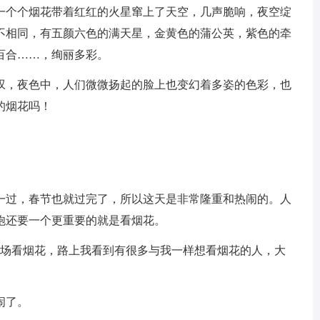
一个个烟花带着红红的火星窜上了天空，几声脆响，夜空绽
不相同，有五颜六色的满天星，金黄色的蒲公英，紫色的牵
百合……，绚丽多彩。
叹，夜色中，人们微微扬起的脸上也变幻着多姿的色彩，也
的烟花吗！
一过，春节也就过完了，所以这天是非常隆重和热闹的。人
炮还要一个更重要的就是看烟花。
宵场看烟花，路上我看到有很多与我一样想看烟花的人，大
闹了。