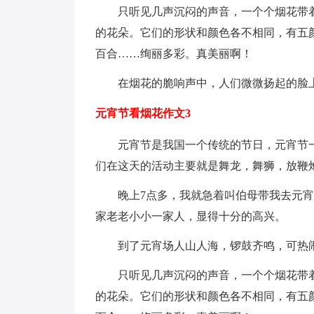
只听见几声沉闷的声音，一个个烟花带
的花朵。它们的形状和颜色各不相同，有五
百合……绚丽多彩。真美丽啊！
在烟花的脆响声中，人们微微扬起的脸
元宵节看烟花作文3
元宵节是我国一个传统的节日，元宵节
们在这天的活动主要就是舞龙，舞狮，放鞭
晚上7点多，我就急着叫伯母带我去元
家老老小小一家人，显得十分的高兴。
到了元宵场人山人海，锣鼓齐鸣，可热
只听见几声沉闷的声音，一个个烟花带
的花朵。它们的形状和颜色各不相同，有五