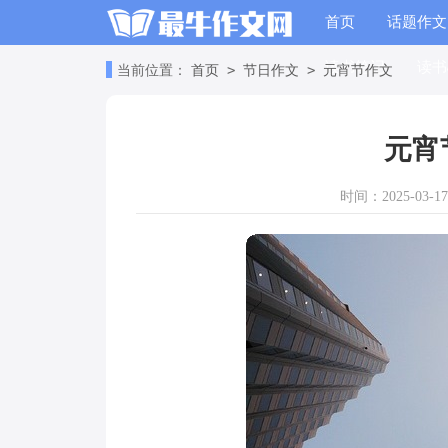
首页
话题作文
读书笔记
读书
>
>
当前位置：
首页
节日作文
元宵节作文
元宵
时间：2025-03-17 