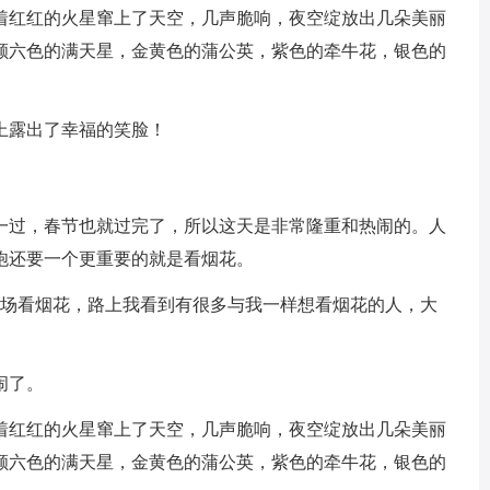
着红红的火星窜上了天空，几声脆响，夜空绽放出几朵美丽
颜六色的满天星，金黄色的蒲公英，紫色的牵牛花，银色的
上露出了幸福的笑脸！
一过，春节也就过完了，所以这天是非常隆重和热闹的。人
炮还要一个更重要的就是看烟花。
宵场看烟花，路上我看到有很多与我一样想看烟花的人，大
闹了。
着红红的火星窜上了天空，几声脆响，夜空绽放出几朵美丽
颜六色的满天星，金黄色的蒲公英，紫色的牵牛花，银色的