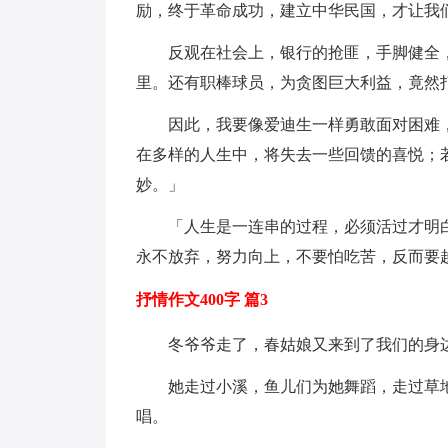
励，终于革命成功，建立中华民国，才让我
反观在社会上，银行的抢匪，手脚健全
里。还有职棒球员，为贪图巨大利益，竟然
因此，我要像爱迪生一样勇敢面对困难
在多样的人生中，将失去一些回馈的喜悦；
妙。」
「人生是一连串的过程，必须活过才明
永不放弃，努力向上，不要怕吃苦，反而要
抒情作文400字 篇3
冬爷爷走了，春姑娘又来到了我们的身
她走过小溪，鱼儿们为她舞蹈，走过草
唱。