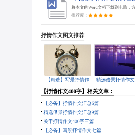
将本文的Word文档下载到电脑，
推荐度：
抒情作文图文推荐
【精选】写景抒情作
精选借景抒情作文
文合集九篇
总6篇
【抒情作文400字】相关文章：
【必备】抒情作文汇总6篇
精选借景抒情作文汇总9篇
关于抒情作文400字三篇
【必备】写景抒情作文七篇