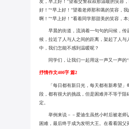
友，早上好！”望着交警叔叔那温暖的笑容
好！”“早上好！”望着老师那和蔼的笑容，
啊！”“早上好！”看着同学那甜美的笑容，
早晨的街道，流淌着一句句的问候，传递
候，拉近了人与人之间的距离，架起了人与
中，我们怎能不感到温暖呢？
同学们，让我们一起用这一声又一声的“
抒情作文400字 篇2
「每日都有新日光，每天都有新希望」
段，都有很大的挑战，但是困难并不等于阻
定。
举例来说－－爱迪生虽然小时后被老师
困难，最后终于成为发明大王。在看看国父