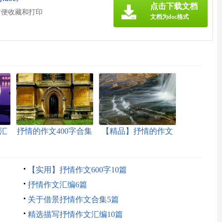
点击下载文档
方便收藏和打印
文档为doc格式
汇
抒情的作文400字合集
【精品】抒情的作文
九篇
400字四篇
【实用】抒情作文600字10篇
抒情作文汇编6篇
关于借景抒情作文合集5篇
精选描写抒情作文汇编10篇