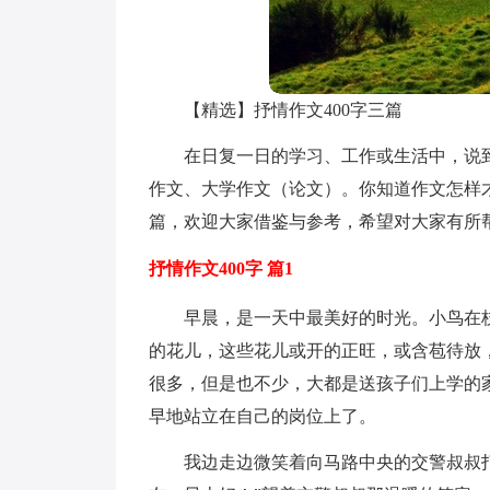
【精选】抒情作文400字三篇
在日复一日的学习、工作或生活中，说
作文、大学作文（论文）。你知道作文怎样才
篇，欢迎大家借鉴与参考，希望对大家有所
抒情作文400字 篇1
早晨，是一天中最美好的时光。小鸟在
的花儿，这些花儿或开的正旺，或含苞待放
很多，但是也不少，大都是送孩子们上学的
早地站立在自己的岗位上了。
我边走边微笑着向马路中央的交警叔叔打