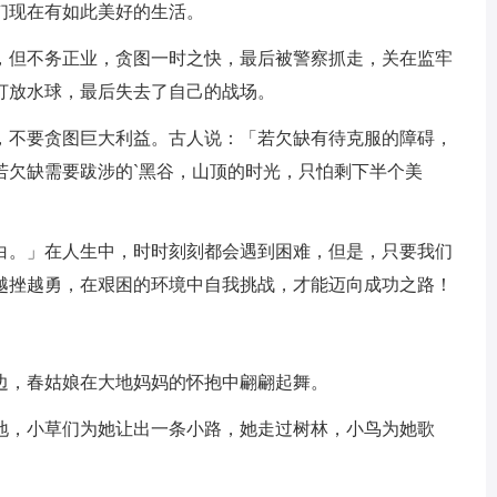
们现在有如此美好的生活。
，但不务正业，贪图一时之快，最后被警察抓走，关在监牢
打放水球，最后失去了自己的战场。
，不要贪图巨大利益。古人说：「若欠缺有待克服的障碍，
若欠缺需要跋涉的`黑谷，山顶的时光，只怕剩下半个美
白。」在人生中，时时刻刻都会遇到困难，但是，只要我们
越挫越勇，在艰困的环境中自我挑战，才能迈向成功之路！
边，春姑娘在大地妈妈的怀抱中翩翩起舞。
地，小草们为她让出一条小路，她走过树林，小鸟为她歌