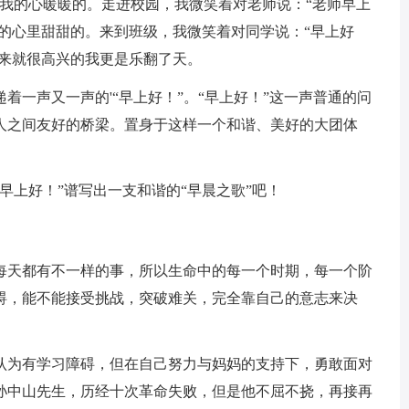
，我的心暖暖的。走进校园，我微笑着对老师说：“老师早上
我的心里甜甜的。来到班级，我微笑着对同学说：“早上好
本来就很高兴的我更是乐翻了天。
着一声又一声的'“早上好！”。“早上好！”这一声普通的问
人之间友好的桥梁。置身于这样一个和谐、美好的大团体
早上好！”谱写出一支和谐的“早晨之歌”吧！
每天都有不一样的事，所以生命中的每一个时期，每一个阶
碍，能不能接受挑战，突破难关，完全靠自己的意志来决
认为有学习障碍，但在自己努力与妈妈的支持下，勇敢面对
孙中山先生，历经十次革命失败，但是他不屈不挠，再接再