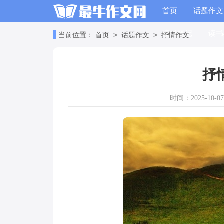
首页
话题作文
读书笔记
读书
>
>
当前位置：
首页
话题作文
抒情作文
抒
时间：2025-10-07 